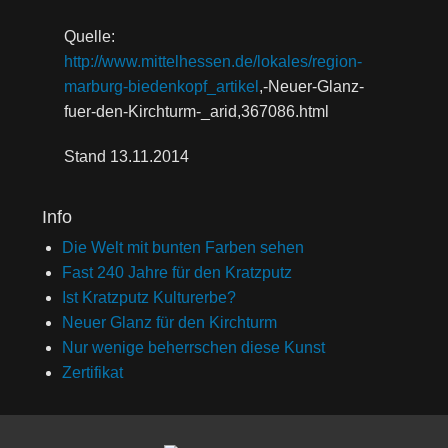
Quelle:
http://www.mittelhessen.de/lokales/region-
marburg-biedenkopf_artikel
,-Neuer-Glanz-
fuer-den-Kirchturm-_arid,367086.html
Stand 13.11.2014
Info
Die Welt mit bunten Farben sehen
Fast 240 Jahre für den Kratzputz
Ist Kratzputz Kulturerbe?
Neuer Glanz für den Kirchturm
Nur wenige beherrschen diese Kunst
Zertifikat